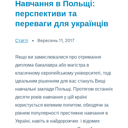
Навчання в Польщі:
перспективи та
переваги для українців
>Categories:
Статті
Вересень 11, 2017
Якщо ви замислювалися про отримання
диплома бакалавра або магістра в
класичному європейському університеті, тоді
ідеальним рішенням для вас стануть Вищі
навчальні заклади Польщі. Протягом останніх
десяти років навчання у цій країні
користується великим попитом, обходячи за
рівнем популярності престижне навчання в
Україні, навіть в найдорожчих і відомих