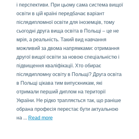
і перспективи. При цьому сама система вищої
освіти в цій країні передбачає варіант
післядипломної освіти для іноземців, тому
сьогодні друга вища освіта в Польщі – це не
мрія, а реальність. Такий вид навчання
можливий за двома напрямками: отримання
другої вищої освіти за новою спеціальністю і
підвищення кваліфікації. Хто обирає
післядипломну освіту в Польщі? Друга освіта
в Польщі цікава тим випускникам, які
отримали перший диплом на території
України. Не рідко трапляється так, що раніше
обрана професія перестає бути актуальною
на ...
Read more