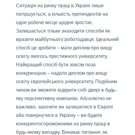
Ситуація на ринку праці в Україні лише
погіршується, а кількість претендентів на
одне робоче місце щодня зростає.
Залишається тільки знаходити способи як
вразити майбутнього роботодавця. Ідеальний
спосіб це зробити – мати диплом про вищу
освіту якогось престижного університету.
Найкращий спосіб бути зовсім поза
конкуренцією – надати диплом про вищу
освіту європейського університету. Подібним
чином ви зможете відкрити собі двері в будь-
яку перспективну компанію. Абсолютно не
важливо, захочете ви залишитися в Європі
або повернутися в Україну – ви будете
конкурентоспроможними на ринку праці в
будь-якому випадку. Виникає питання: як