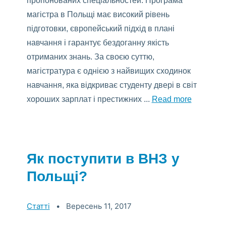
пропонованих спеціальностей. Програма
магістра в Польщі має високий рівень
підготовки, європейський підхід в плані
навчання і гарантує бездоганну якість
отриманих знань. За своєю суттю,
магістратура є однією з найвищих сходинок
навчання, яка відкриває студенту двері в світ
хороших зарплат і престижних ...
Read more
Як поступити в ВНЗ у
Польщі?
>Categories:
Статті
Вересень 11, 2017