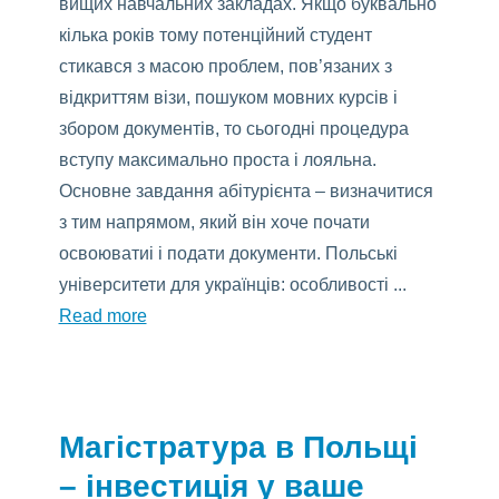
вищих навчальних закладах. Якщо буквально
кілька років тому потенційний студент
стикався з масою проблем, пов’язаних з
відкриттям візи, пошуком мовних курсів і
збором документів, то сьогодні процедура
вступу максимально проста і лояльна.
Основне завдання абітурієнта – визначитися
з тим напрямом, який він хоче почати
освоюватиі і подати документи. Польські
університети для українців: особливості ...
Read more
Магістратура в Польщі
– інвестиція у ваше