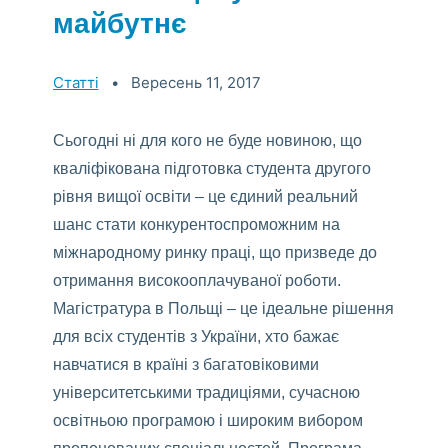
майбутнє
>Categories:
Статті
Вересень 11, 2017
Сьогодні ні для кого не буде новиною, що
кваліфікована підготовка студента другого
рівня вищої освіти – це єдиний реальний
шанс стати конкурентоспроможним на
міжнародному ринку праці, що призведе до
отримання високооплачуваної роботи.
Магістратура в Польщі – це ідеальне рішення
для всіх студентів з України, хто бажає
навчатися в країні з багатовіковими
університетськими традиціями, сучасною
освітньою програмою і широким вибором