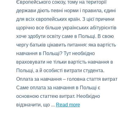
Європейського союзу, тому на території
держави діють певні норми і правила, єдині
для всіх європейських країн. З цієї причини
щорічно все більше українських абітурієнтів
хоче здобути освіту саме в Польщі. В свою
чергу батьків цікавить питання: яка вартість
навчання в Польщі? Тут необхідно
враховувати не тільки вартість навчання в
Польщі, а й особисті витрати студента.
Оплата за навчання – головна стаття витрат
Саме оплата за навчання в Польщі є
основною статтею витрат. Необхідно
відзначити, що ...
Read more