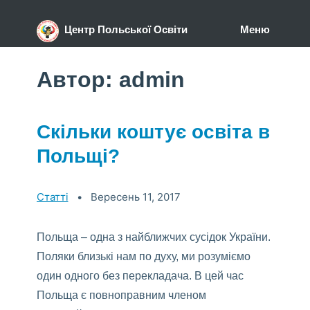
Центр Польської Освіти
Меню
Автор:
admin
Скільки коштує освіта в
Польщі?
>Categories:
Статті
Вересень 11, 2017
Польща – одна з найближчих сусідок України.
Поляки близькі нам по духу, ми розуміємо
один одного без перекладача. В цей час
Польща є повноправним членом